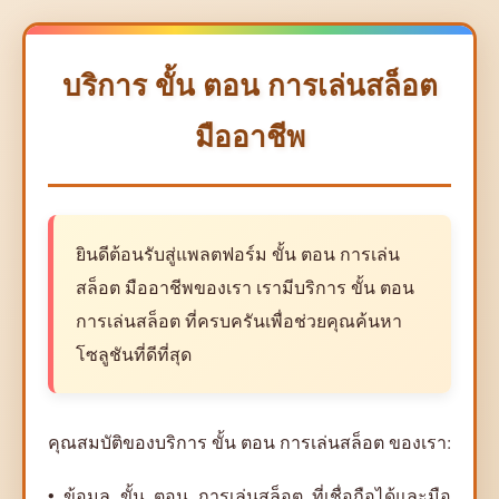
บริการ ขั้น ตอน การเล่นสล็อต
มืออาชีพ
ยินดีต้อนรับสู่แพลตฟอร์ม ขั้น ตอน การเล่น
สล็อต มืออาชีพของเรา เรามีบริการ ขั้น ตอน
การเล่นสล็อต ที่ครบครันเพื่อช่วยคุณค้นหา
โซลูชันที่ดีที่สุด
คุณสมบัติของบริการ ขั้น ตอน การเล่นสล็อต ของเรา:
• ข้อมูล ขั้น ตอน การเล่นสล็อต ที่เชื่อถือได้และมือ